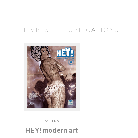
LIVRES ET PUBLICATIONS
PAPIER
HEY! modern art