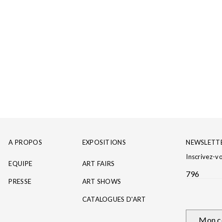
A PROPOS
EXPOSITIONS
NEWSLETT
Inscrivez-v
EQUIPE
ART FAIRS
796
PRESSE
ART SHOWS
CATALOGUES D'ART
Mon c