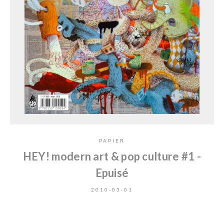
PAPIER
HEY! modern art & pop culture #1 -
Epuisé
2010-03-01