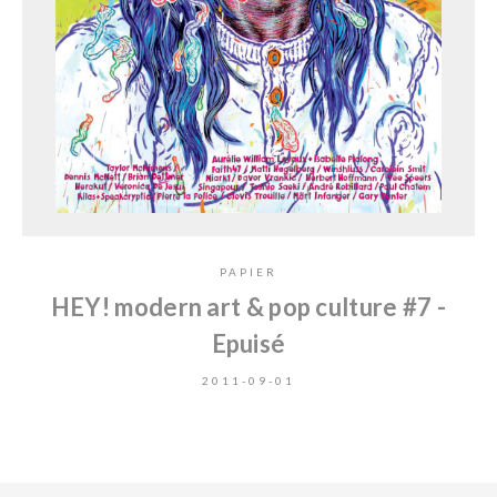
PAPIER
HEY! modern art & pop culture #7 -
Epuisé
2011-09-01