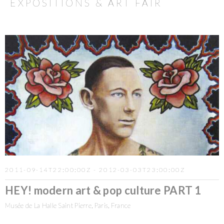
EXPOSITIONS & ART FAIR
2011-09-14T22:00:00Z - 2012-03-03T23:00:00Z
HEY! modern art & pop culture PART 1
Musée de La Halle Saint Pierre, Paris, France