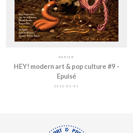
PAPIER
HEY! modern art & pop culture #9 -
Epuisé
2012-03-01