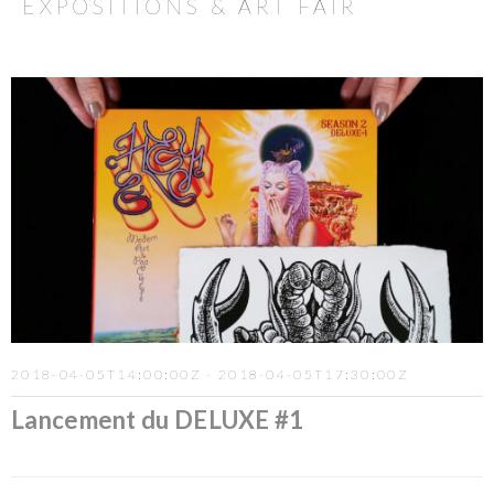
EXPOSITIONS & ART FAIR
2018-04-05T14:00:00Z - 2018-04-05T17:30:00Z
Lancement du DELUXE #1