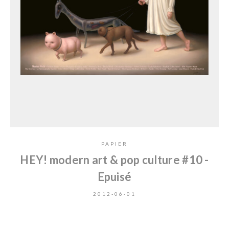
PAPIER
HEY! modern art & pop culture #10 -
Epuisé
2012-06-01