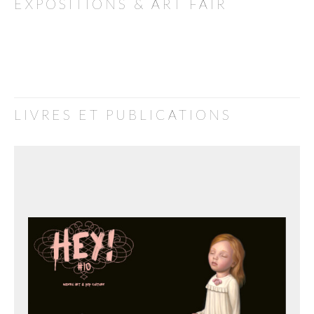
EXPOSITIONS & ART FAIR
LIVRES ET PUBLICATIONS