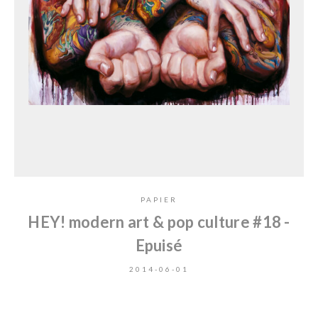
PAPIER
HEY! modern art & pop culture #18 -
Epuisé
2014-06-01