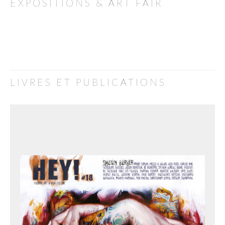
EXPOSITIONS & ART FAIR
LIVRES ET PUBLICATIONS