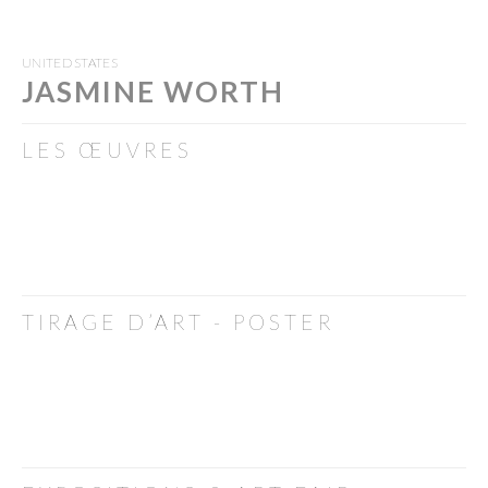
UNITED STATES
JASMINE WORTH
LES ŒUVRES
TIRAGE D’ART - POSTER