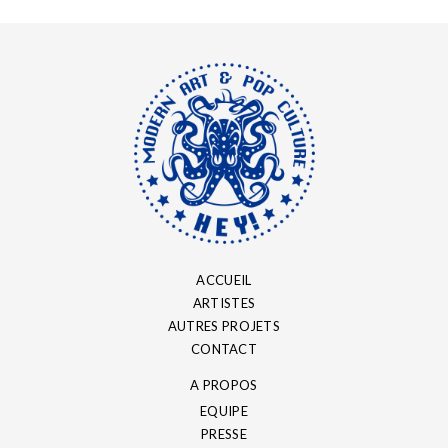
ACCUEIL
ARTISTES
AUTRES PROJETS
CONTACT
A PROPOS
EQUIPE
PRESSE