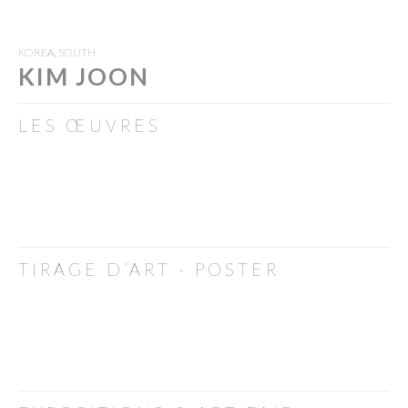
KOREA, SOUTH
KIM JOON
LES ŒUVRES
TIRAGE D’ART - POSTER