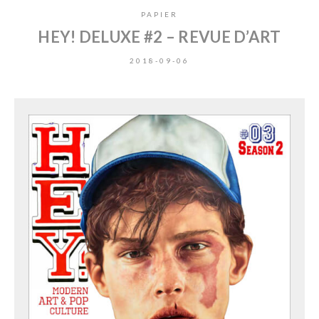
PAPIER
HEY! DELUXE #2 – REVUE D’ART
2018-09-06