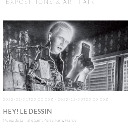
EXPOSITIONS & ART FAIR
2022-01-21T23:00:00Z - 2022-12-30T23:00:00Z
HEY! LE DESSIN
Musée de La Halle Saint Pierre, Paris, France