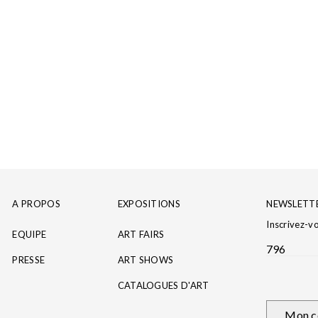
A PROPOS
EXPOSITIONS
NEWSLETT
Inscrivez-v
EQUIPE
ART FAIRS
796
PRESSE
ART SHOWS
CATALOGUES D'ART
Mon c