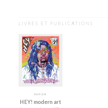
LIVRES ET PUBLICATIONS
PAPIER
HEY! modern art