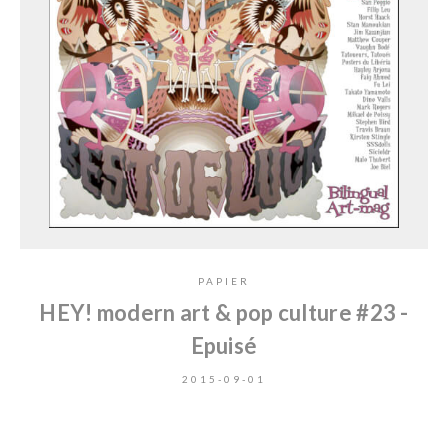
PAPIER
HEY! modern art & pop culture #23 -
Epuisé
2015-09-01