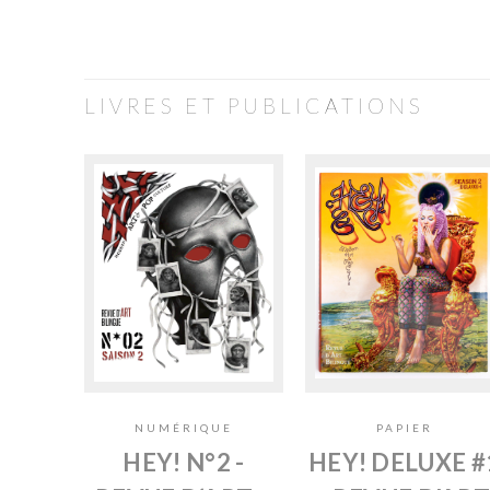
LIVRES ET PUBLICATIONS
NUMÉRIQUE
PAPIER
HEY! N°2 -
HEY! DELUXE #