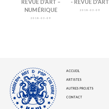
REVUE D’ART –
- REVUE D'AR
NUMÉRIQUE
2018-03-09
2018-03-09
ACCUEIL
ARTISTES
AUTRES PROJETS
CONTACT