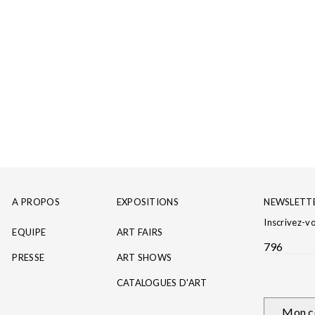
T
A PROPOS
EXPOSITIONS
NEWSLETT
Inscrivez-v
EQUIPE
ART FAIRS
796
PRESSE
ART SHOWS
CATALOGUES D'ART
Mon c