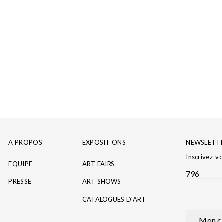
A PROPOS
EXPOSITIONS
NEWSLETT
Inscrivez-v
EQUIPE
ART FAIRS
796
PRESSE
ART SHOWS
CATALOGUES D'ART
Mon c