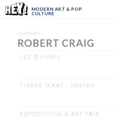
MODERN ART & POP
CULTURE
UNITED STATES
ROBERT CRAIG
LES ŒUVRES
TIRAGE D’ART - POSTER
EXPOSITIONS & ART FAIR