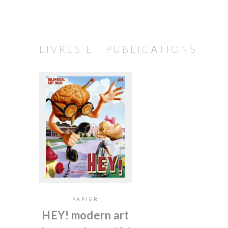
LIVRES ET PUBLICATIONS
PAPIER
HEY! modern art