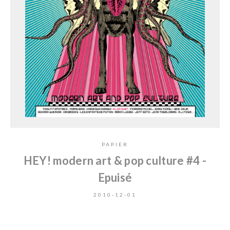
PAPIER
HEY! modern art & pop culture #4 -
Epuisé
2010-12-01