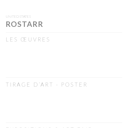
UNITED STATES
ROSTARR
LES ŒUVRES
TIRAGE D’ART - POSTER