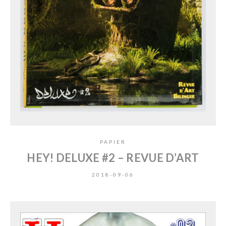
PAPIER
HEY! DELUXE #2 – REVUE D’ART
2018-09-06