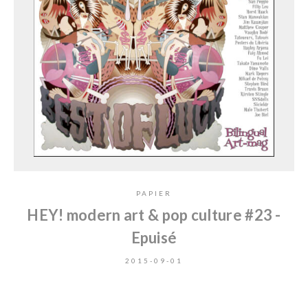
PAPIER
HEY! modern art & pop culture #23 -
Epuisé
2015-09-01