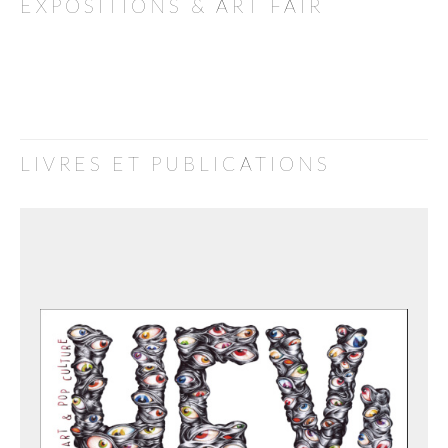
EXPOSITIONS & ART FAIR
LIVRES ET PUBLICATIONS