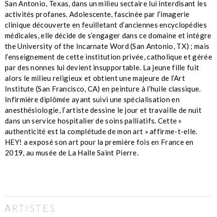
San Antonio, Texas, dans un milieu sectaire lui interdisant les
activités profanes. Adolescente, fascinée par l’imagerie
clinique découverte en feuilletant d’anciennes encyclopédies
médicales, elle décide de s’engager dans ce domaine et intègre
the University of the Incarnate Word (San Antonio, TX) ; mais
l’enseignement de cette institution privée, catholique et gérée
par des nonnes lui devient insupportable. La jeune fille fuit
alors le milieu religieux et obtient une majeure de l’Art
Institute (San Francisco, CA) en peinture à l’huile classique.
Infirmière diplômée ayant suivi une spécialisation en
anesthésiologie, l’artiste dessine le jour et travaille de nuit
dans un service hospitalier de soins palliatifs. Cette «
authenticité est la complétude de mon art » affirme-t-elle.
HEY! a exposé son art pour la première fois en France en
2019, au musée de La Halle Saint Pierre.
ARTISTES