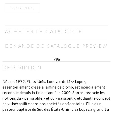
VOIR PLUS
ACHETER LE CATALOGUE
DEMANDE DE CATALOGUE PREVIEW
796
DESCRIPTION
Née en 1972, États-Unis. L’oeuvre de Lizz Lopez,
essentiellement créée à la mine de plomb, est mondialement
reconnue depuis la fin des années 2000. Son art associe les
notions du « périssable » et du « naissant », étudiant le concept
de vulnérabilité dans nos sociétés occidentales. Fille d’un
pasteur baptiste du Sud des États-Unis, Lizz Lopez a grandit à