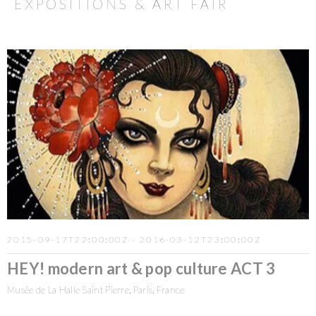
EXPOSITIONS & ART FAIR
2015-09-17T22:00:00Z - 2016-03-12T23:00:00Z
HEY! modern art & pop culture ACT 3
Musée de La Halle Saint Pierre, Paris, France