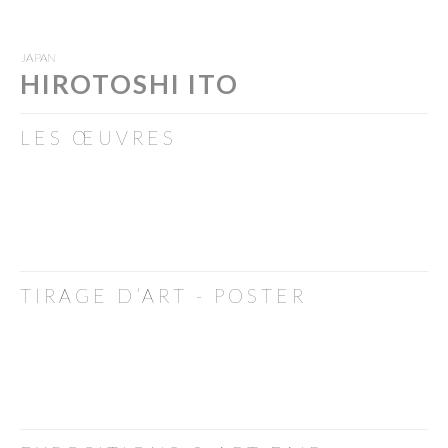
JAPAN
HIROTOSHI ITO
LES ŒUVRES
TIRAGE D’ART - POSTER