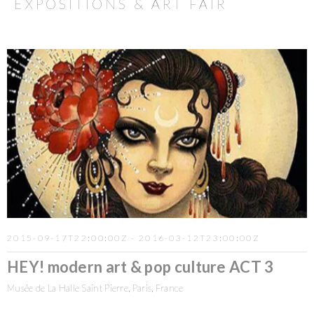
EXPOSITIONS & ART FAIR
2015-09-17T22:00:00Z - 2016-03-12T23:00:00Z
HEY! modern art & pop culture ACT 3
Musée de La Halle Saint Pierre, Paris, France