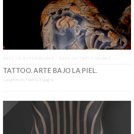
2021-12-01T23:00:00Z - 2022-04-16T22:00:00Z
TATTOO. ARTE BAJO LA PIEL.
CaixaForum, Madrid, Espagne