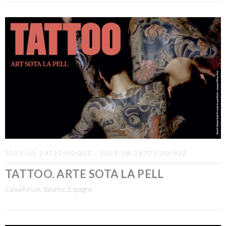
2023-03-29T22:00:00Z - 2023-08-26T22:00:00Z
TATTOO. ARTE SOTA LA PELL
CaixaForum, Valance, Espagne