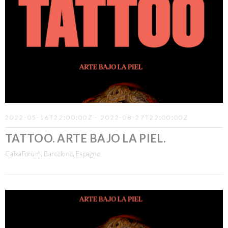
2022-05-16T22:00:00Z - 2022-08-27T22:00:00Z
TATTOO. ARTE BAJO LA PIEL.
CaixaForum, Barcelone, Espagne