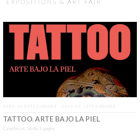
EXPOSITIONS & ART FAIR
2023-10-04T22:00:00Z - 2024-01-13T23:00:00Z
TATTOO. ARTE BAJO LA PIEL
CaixaForum, Séville, Espagne