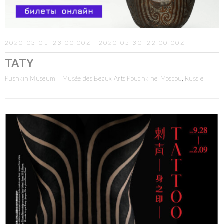
2020-03-01T23:00:00Z - 2020-05-30T22:00:00Z
TATY
Pushkin Museum – Musée des Beaux Arts Pouchkine, Moscou, Russie