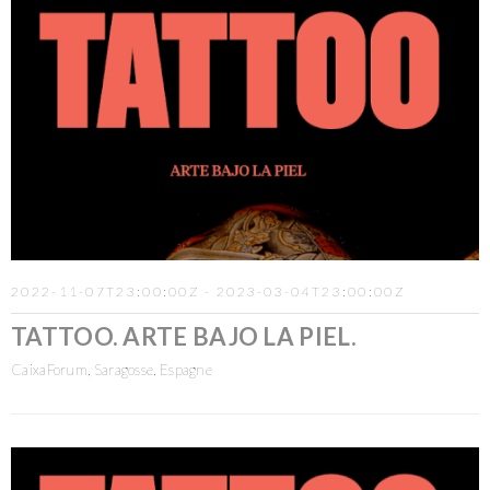
2022-11-07T23:00:00Z - 2023-03-04T23:00:00Z
TATTOO. ARTE BAJO LA PIEL.
CaixaForum, Saragosse, Espagne