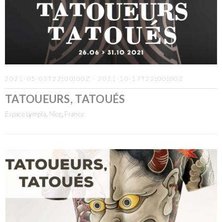
2021-05-05T22:00:00Z - 2021-10-17T22:00:00Z
TATOUEURS, TATOUÉS
Espace Lympia, Nice, France