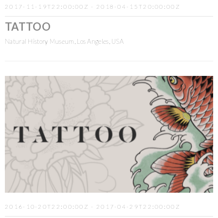
2017-11-19T22:00:00Z - 2018-04-15T20:00:00Z
TATTOO
Natural History Museum, Los Angeles, USA
2016-10-20T22:00:00Z - 2017-04-29T22:00:00Z