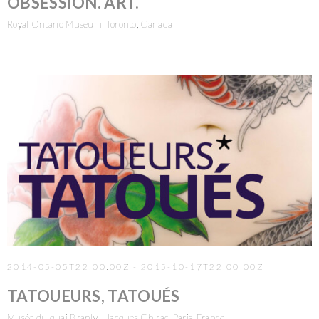
OBSESSION. ART.
Royal Ontario Museum, Toronto, Canada
2014-05-05T22:00:00Z - 2015-10-17T22:00:00Z
TATOUEURS, TATOUÉS
Musée du quai Branly - Jacques Chirac, Paris, France