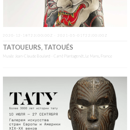
2020-12-18T23:00:00Z - 2021-05-01T22:00:00Z
TATOUEURS, TATOUÉS
Musée Jean-Claude Boulard - Carré Plantagenêt, Le Mans, France