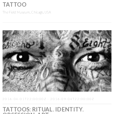
TATTOO
The Field Museum, Chicago, USA
2016-04-01T22:00:00Z - 2016-09-04T22:00:00Z
TATTOOS: RITUAL. IDENTITY.