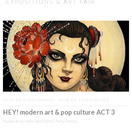
EXPOSITIONS & ART FAIR
2015-09-17T22:00:00Z - 2016-03-12T23:00:00Z
HEY! modern art & pop culture ACT 3
Musée de La Halle Saint Pierre, Paris, France