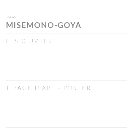
JAPAN
MISEMONO-GOYA
LES ŒUVRES
TIRAGE D’ART - POSTER