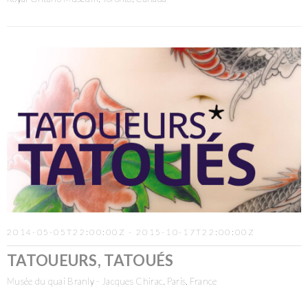
2014-05-05T22:00:00Z - 2015-10-17T22:00:00Z
TATOUEURS, TATOUÉS
Musée du quai Branly - Jacques Chirac, Paris, France