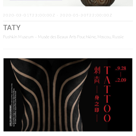
2020-03-01T23:00:00Z - 2020-05-30T22:00:00Z
TATY
Pushkin Museum – Musée des Beaux Arts Pouchkine, Moscou, Russie