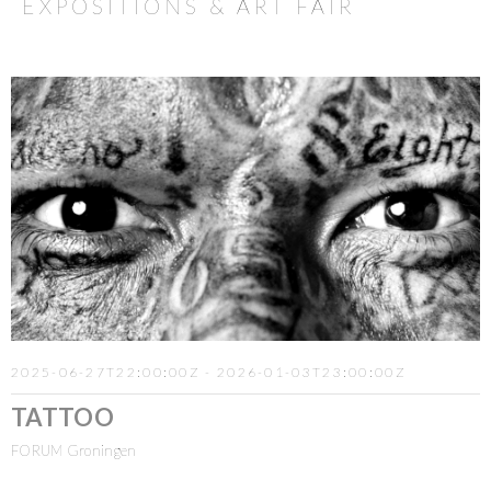
EXPOSITIONS & ART FAIR
2025-06-27T22:00:00Z - 2026-01-03T23:00:00Z
TATTOO
FORUM Groningen