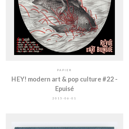
PAPIER
HEY! modern art & pop culture #22 -
Epuisé
2015-06-01