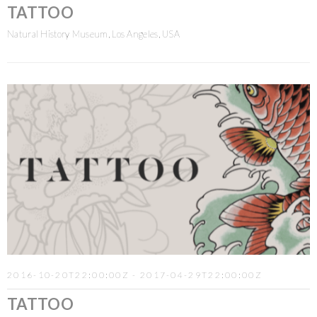
TATTOO
Natural History Museum, Los Angeles, USA
2016-10-20T22:00:00Z - 2017-04-29T22:00:00Z
TATTOO