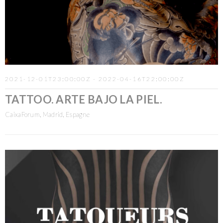
2021-12-01T23:00:00Z - 2022-04-16T22:00:00Z
TATTOO. ARTE BAJO LA PIEL.
CaixaForum, Madrid, Espagne