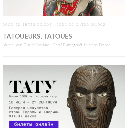
2020-12-18T23:00:00Z - 2021-05-01T22:00:00Z
TATOUEURS, TATOUÉS
Musée Jean-Claude Boulard - Carré Plantagenêt, Le Mans, France