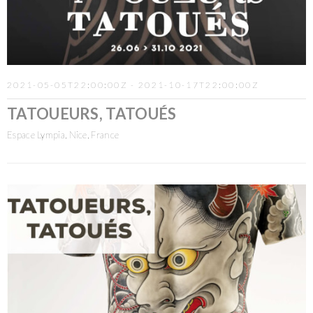
2021-05-05T22:00:00Z - 2021-10-17T22:00:00Z
TATOUEURS, TATOUÉS
Espace Lympia, Nice, France