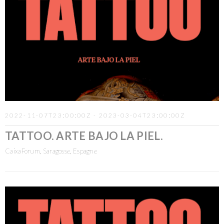
2022-11-07T23:00:00Z - 2023-03-04T23:00:00Z
TATTOO. ARTE BAJO LA PIEL.
CaixaForum, Saragosse, Espagne