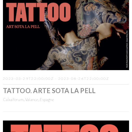
2023-03-29T22:00:00Z - 2023-08-26T22:00:00Z
TATTOO. ARTE SOTA LA PELL
CaixaForum, Valance, Espagne