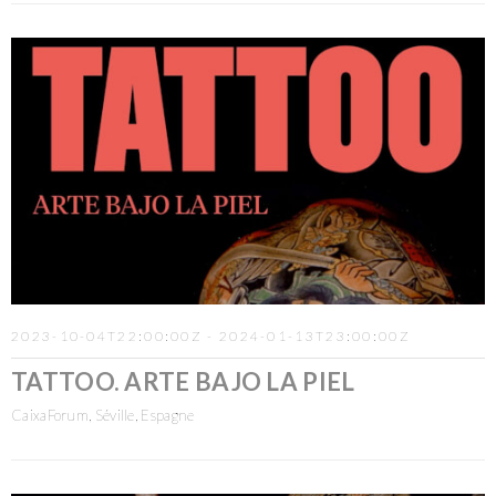
2023-10-04T22:00:00Z - 2024-01-13T23:00:00Z
TATTOO. ARTE BAJO LA PIEL
CaixaForum, Séville, Espagne