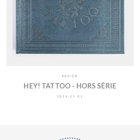
PAPIER
HEY! TATTOO - HORS SÉRIE
2014-11-01