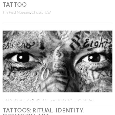
TATTOO
The Field Museum, Chicago, USA
2016-04-01T22:00:00Z - 2016-09-04T22:00:00Z
TATTOOS: RITUAL. IDENTITY.