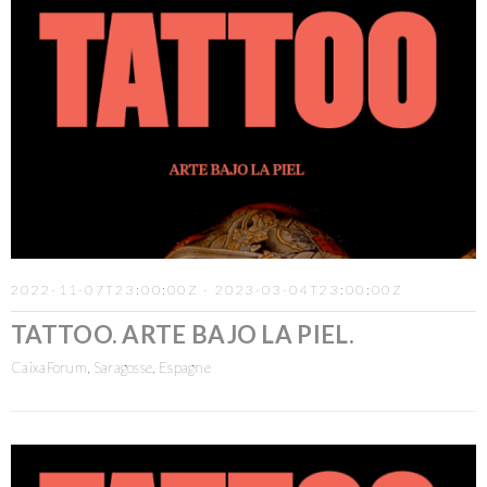
2022-11-07T23:00:00Z - 2023-03-04T23:00:00Z
TATTOO. ARTE BAJO LA PIEL.
CaixaForum, Saragosse, Espagne