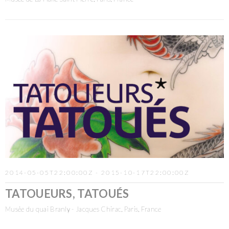
2014-05-05T22:00:00Z - 2015-10-17T22:00:00Z
TATOUEURS, TATOUÉS
Musée du quai Branly - Jacques Chirac, Paris, France