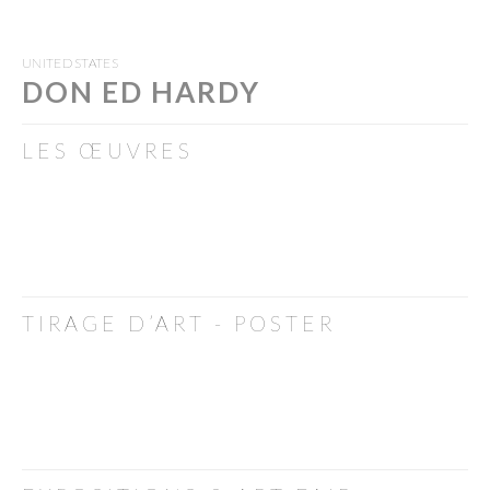
UNITED STATES
DON ED HARDY
LES ŒUVRES
TIRAGE D’ART - POSTER