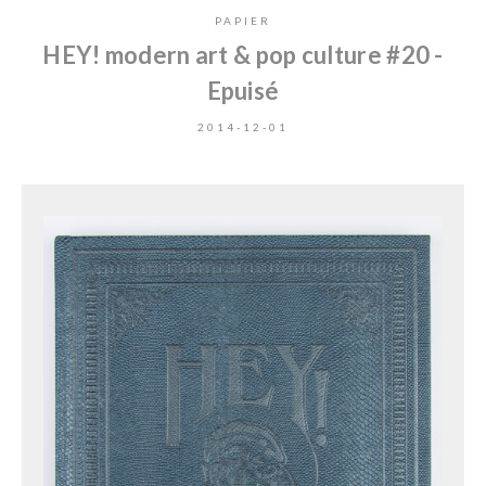
PAPIER
HEY! modern art & pop culture #20 -
Epuisé
2014-12-01