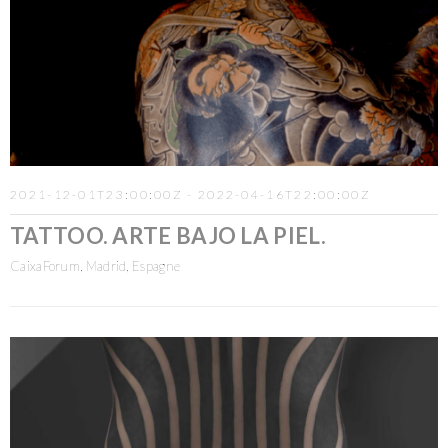
2021-12-01T23:00:00Z - 2022-04-16T22:00:00Z
TATTOO. ARTE BAJO LA PIEL.
CaixaForum, Madrid, Espagne