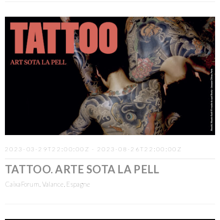
2023-03-29T22:00:00Z - 2023-08-26T22:00:00Z
TATTOO. ARTE SOTA LA PELL
CaixaForum, Valance, Espagne