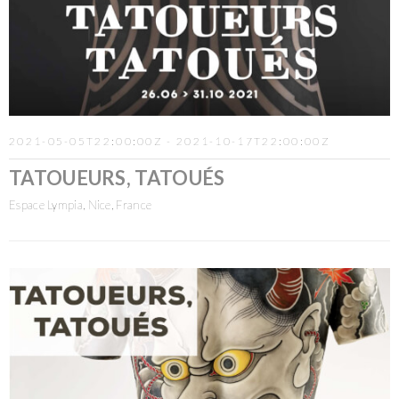
2021-05-05T22:00:00Z - 2021-10-17T22:00:00Z
TATOUEURS, TATOUÉS
Espace Lympia, Nice, France