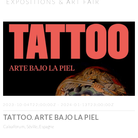
EXPOSITIONS & ART FAIR
2023-10-04T22:00:00Z - 2024-01-13T23:00:00Z
TATTOO. ARTE BAJO LA PIEL
CaixaForum, Séville, Espagne