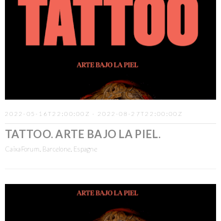
2022-05-16T22:00:00Z - 2022-08-27T22:00:00Z
TATTOO. ARTE BAJO LA PIEL.
CaixaForum, Barcelone, Espagne