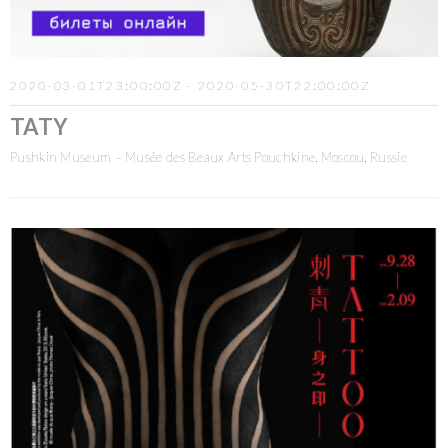
2020-03-01T23:00:00Z - 2020-05-30T22:00:00Z
TATY
Pushkin Museum – Musée des Beaux Arts Pouchkine, Moscou, Russie