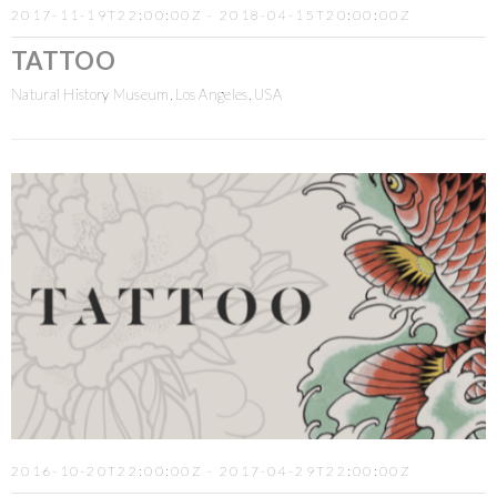
2017-11-19T22:00:00Z - 2018-04-15T20:00:00Z
TATTOO
Natural History Museum, Los Angeles, USA
2016-10-20T22:00:00Z - 2017-04-29T22:00:00Z