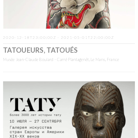
2020-12-18T23:00:00Z - 2021-05-01T22:00:00Z
TATOUEURS, TATOUÉS
Musée Jean-Claude Boulard - Carré Plantagenêt, Le Mans, France