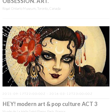
OBSESSION. ART.
Royal Ontario Museum, Toronto, Canada
2015-09-17T22:00:00Z - 2016-03-12T23:00:00Z
HEY! modern art & pop culture ACT 3
Musée de La Halle Saint Pierre, Paris, France